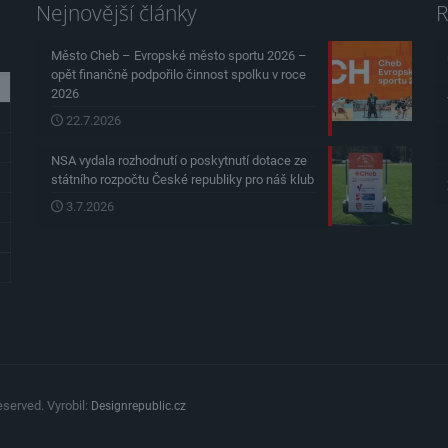
Nejnovější články
R
Město Cheb – Evropské město sportu 2026 –
opět finančně podpořilo činnost spolku v roce
2026
22.7.2026
NSA vydala rozhodnutí o poskytnutí dotace ze
státního rozpočtu České republiky pro náš klub
3.7.2026
served. Vyrobil:
Designrepublic.cz