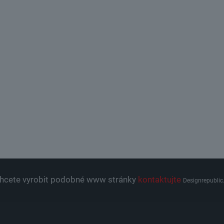
hcete vyrobit podobné www stránky
kontaktujte
Designrepublic