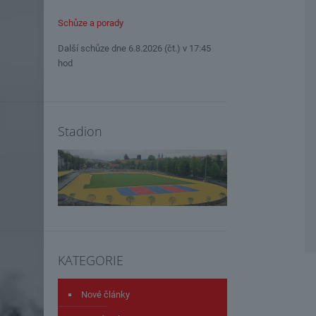
Schůze a porady
Další schůze dne 6.8.2026 (čt.) v 17:45
hod
Stadion
KATEGORIE
Nové články