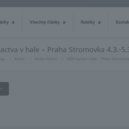
ánky
Všechny články
Rubriky
Kontak
actva v hale – Praha Stromovka 4.3.-5.
log
Archiv
Archiv článků
MČR žactva v hale – Praha Stromovka 