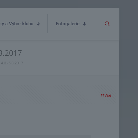
ty a Výbor klubu
Fotogalerie
3.2017
4.3.-5.3.2017
Vše