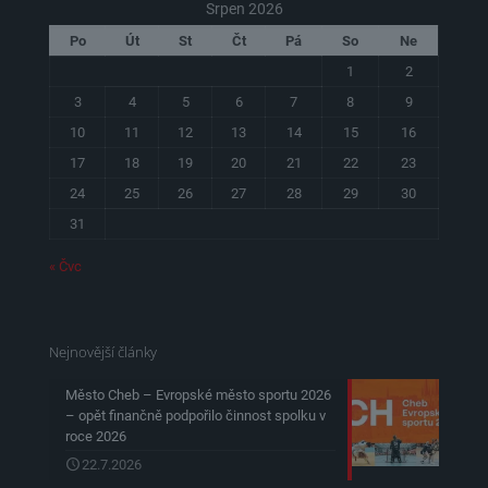
Srpen 2026
Po
Út
St
Čt
Pá
So
Ne
1
2
3
4
5
6
7
8
9
10
11
12
13
14
15
16
17
18
19
20
21
22
23
24
25
26
27
28
29
30
31
« Čvc
Nejnovější články
Město Cheb – Evropské město sportu 2026
– opět finančně podpořilo činnost spolku v
roce 2026
22.7.2026