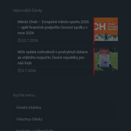
Nejnovější články
Město Cheb – Evropské město sportu 2026
– opět finančně podpořilo činnost spolku v
roce 2026
22.7.2026
NSA vydala rozhodnutí o poskytnutí dotace
ze státního rozpočtu České republiky pro
náš klub
3.7.2026
Rychlé menu
Úvodní stránka
Všechny články
Kontakty a Výbor klubu