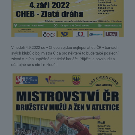
V neděli 4.9.2022 se v Chebu sejdou nejlepší atleti ČR v barvách
svých klubů o boj mistra ČR a pro některé to bude také poslední
závod v jejích úspěšné atletické kariéře. Přijďte je povzbudit a
důstojně se s nimi rozloučit.