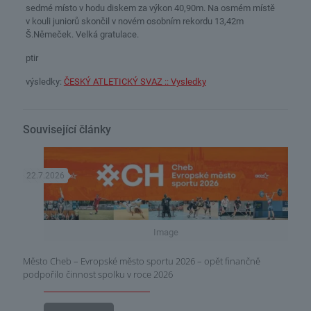
sedmé místo v hodu diskem za výkon 40,90m. Na osmém místě
v kouli juniorů skončil v novém osobním rekordu 13,42m
Š.Němeček. Velká gratulace.
ptir
výsledky:
ČESKÝ ATLETICKÝ SVAZ :: Vysledky
Související články
22.7.2026
Image
Město Cheb – Evropské město sportu 2026 – opět finančně
podpořilo činnost spolku v roce 2026