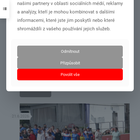
našimi partnery v oblasti sociálních médií, reklamy
21.6.2026
a analýzy, kteří je mohou kombinovat s dalšími
informacemi, které jste jim poskytli nebo které
shromáždili z vašeho používání jejich služeb.
Odmítnout
DSC_6565
Přizpůsobit
OMJ KK+PK žactva – 13.6.2026 Cheb
Povolit vše
Číst více
21.6.2026