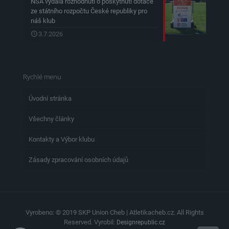
NSA vydala rozhodnutí o poskytnutí dotace
ze státního rozpočtu České republiky pro
náš klub
3.7.2026
Rychlé menu
Úvodní stránka
Všechny články
Kontakty a Výbor klubu
Zásady zpracování osobních údajů
Vyrobeno: © 2019 SKP Union Cheb | Atletikacheb.cz. All Rights
Reserved. Vyrobil:
Designrepublic.cz