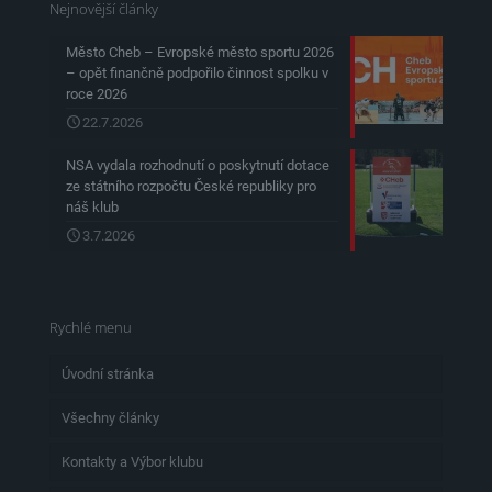
Nejnovější články
Město Cheb – Evropské město sportu 2026
– opět finančně podpořilo činnost spolku v
roce 2026
22.7.2026
NSA vydala rozhodnutí o poskytnutí dotace
ze státního rozpočtu České republiky pro
náš klub
3.7.2026
Rychlé menu
Úvodní stránka
Všechny články
Kontakty a Výbor klubu