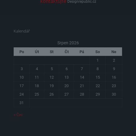
kontaktujte
Designrepublic.cz
Kalendář
Srpen 2026
Po
Út
St
Čt
Pá
So
Ne
1
2
3
4
5
6
7
8
9
10
11
12
13
14
15
16
17
18
19
20
21
22
23
24
25
26
27
28
29
30
31
« Čvc