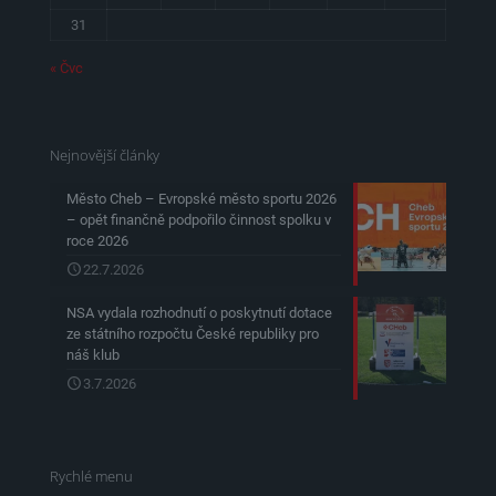
31
« Čvc
Nejnovější články
Město Cheb – Evropské město sportu 2026
– opět finančně podpořilo činnost spolku v
roce 2026
22.7.2026
NSA vydala rozhodnutí o poskytnutí dotace
ze státního rozpočtu České republiky pro
náš klub
3.7.2026
Rychlé menu