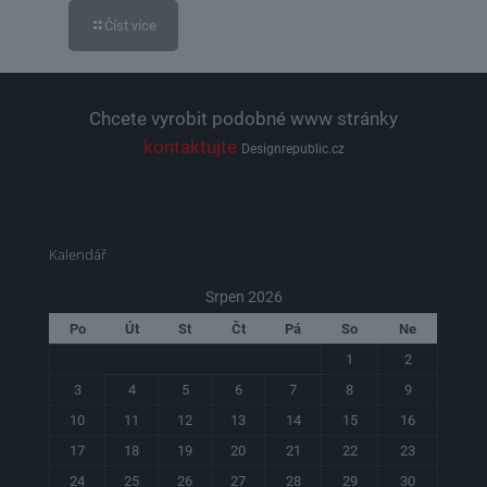
Číst více
Chcete vyrobit podobné www stránky
kontaktujte
Designrepublic.cz
Kalendář
Srpen 2026
Po
Út
St
Čt
Pá
So
Ne
1
2
3
4
5
6
7
8
9
10
11
12
13
14
15
16
17
18
19
20
21
22
23
24
25
26
27
28
29
30