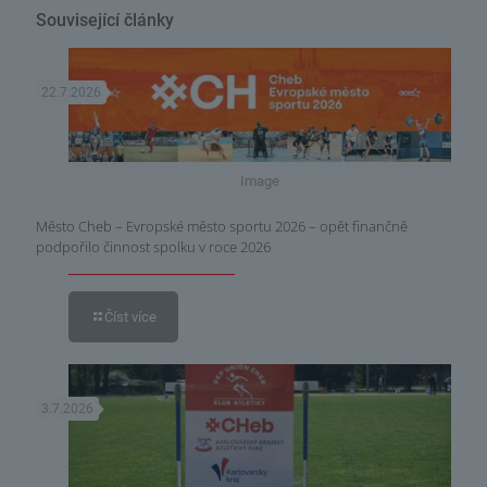
Související články
22.7.2026
Image
Město Cheb – Evropské město sportu 2026 – opět finančně
podpořilo činnost spolku v roce 2026
Číst více
3.7.2026