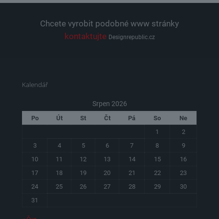
Chcete vyrobit podobné www stránky
kontaktujte
Designrepublic.cz
Kalendář
Srpen 2026
Po
Út
St
Čt
Pá
So
Ne
1
2
3
4
5
6
7
8
9
10
11
12
13
14
15
16
17
18
19
20
21
22
23
24
25
26
27
28
29
30
31