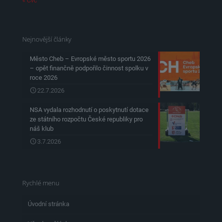
« Čvc
Nejnovější články
Město Cheb – Evropské město sportu 2026
– opět finančně podpořilo činnost spolku v
roce 2026
22.7.2026
NSA vydala rozhodnutí o poskytnutí dotace
ze státního rozpočtu České republiky pro
náš klub
3.7.2026
Rychlé menu
Úvodní stránka