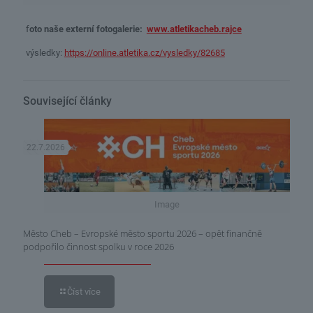
f
oto naše externí fotogalerie:
www.atletikacheb.rajce
výsledky:
https://online.atletika.cz/vysledky/82685
Související články
22.7.2026
Image
Město Cheb – Evropské město sportu 2026 – opět finančně
podpořilo činnost spolku v roce 2026
Číst více