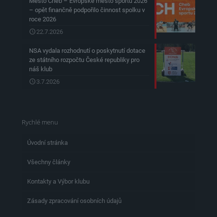
Město Cheb – Evropské město sportu 2026
– opět finančně podpořilo činnost spolku v
roce 2026
22.7.2026
NSA vydala rozhodnutí o poskytnutí dotace
ze státního rozpočtu České republiky pro
náš klub
3.7.2026
Rychlé menu
Úvodní stránka
Všechny články
Kontakty a Výbor klubu
Zásady zpracování osobních údajů