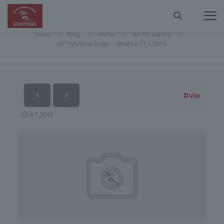
KP Vysočina kraje – Strahov 17.1.2015
Úvod
Blog
Archiv
Archiv článků
KP Vysočina kraje – Strahov 17.1.2015
Vše
9.1.2015