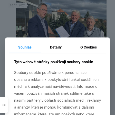
14.11.2021
Souhlas
Detaily
O Cookies
Tyto webové stránky používají soubory cookie
MČR družstev v roce 2022 bude v Chebu.
Soubory cookie používáme k personalizaci
Číst více
obsahu a reklam, k poskytování funkcí sociálních
médií a k analýze naší návštěvnosti. Informace o
vašem používání našich stránek sdílíme také s
našimi partnery v oblasti sociálních médií, reklamy
31.10.2021
a analýzy, kteří je mohou kombinovat s dalšími
informacemi, které jste jim poskytli nebo které