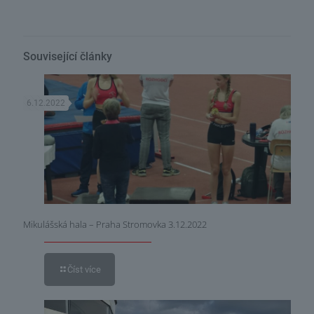
Související články
6.12.2022
Mikulášská hala – Praha Stromovka 3.12.2022
Číst více