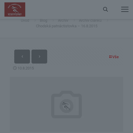
Chodská patnáctistovka – 16.8.2015
Úvod
Blog
Archiv
Archiv článků
Chodská patnáctistovka – 16.8.2015
Vše
10.8.2015