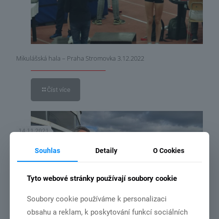
Mikulášská hala – Praha Stromovka 3.12.2022
Číst více
14.11.2021
Souhlas
Detaily
O Cookies
Tyto webové stránky používají soubory cookie
Soubory cookie používáme k personalizaci
obsahu a reklam, k poskytování funkcí sociálních