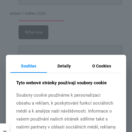
duben + květen 2026
Číst více
24.1.2026
Souhlas
Detaily
O Cookies
Tyto webové stránky používají soubory cookie
Soubory cookie používáme k personalizaci
obsahu a reklam, k poskytování funkcí sociálních
leden 2026
médií a k analýze naší návštěvnosti. Informace o
vašem používání našich stránek sdílíme také s
Číst více
našimi partnery v oblasti sociálních médií, reklamy