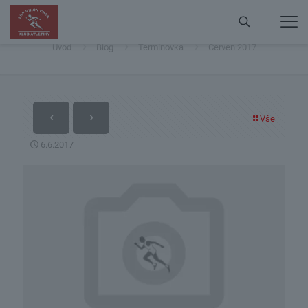
Červen 2017
Úvod
Blog
Termínovka
Červen 2017
Vše
6.6.2017