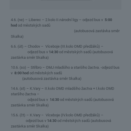
4.6. (ne) – Liberec – 2.kolo II.národní ligy – odjezd bus v
5:00
hod
od městských sadů
(autobusová zastávka směr
Skalka)
6.6. (út) – Chodov – Víceboje (III.kolo OMD předžáků) –
odjezd bus v
14:30
od městských sadů (autobusová
zastávka směr Skalka)
10.6. (so) – Stříbro – OMJ mladšího a staršího žactva. -odjezd bus
v
8:00 hod
od městských sadů
(autobusová zastávka směr Skalka)
14.6. (st) – K.Vary – II.kolo OMD mladšího žactva + I.kolo OMD
staršího žactva –
odjezd bus v
14:30
od městských sadů (autobusová
zastávka směr Skalka)
15.6. (čt) – K.Vary – Víceboje (IV.kolo OMD předžáků) –
odjezd bus v
14:30
od městských sadů (autobusová
zastávka směr Skalka)