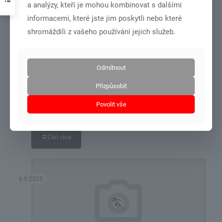
a analýzy, kteří je mohou kombinovat s dalšími
informacemi, které jste jim poskytli nebo které
12.10.2025
shromáždili z vašeho používání jejich služeb.
Odmítnout
Přizpůsobit
říjen + listopad 2025
Povolit vše
Číst více
6.9.2025