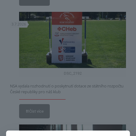
3.7.2026
DSC_2192
NSA vydala rozhodnutí o poskytnutí dotace ze státního rozpočtu
České republiky pro náš klub
Číst více