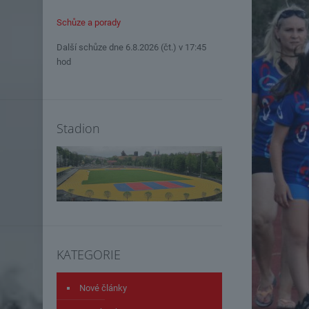
Schůze a porady
Další schůze dne 6.8.2026 (čt.) v 17:45
hod
Stadion
KATEGORIE
Nové články