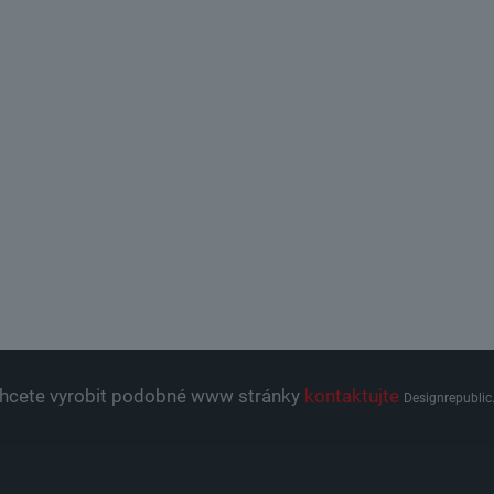
hcete vyrobit podobné www stránky
kontaktujte
Designrepublic