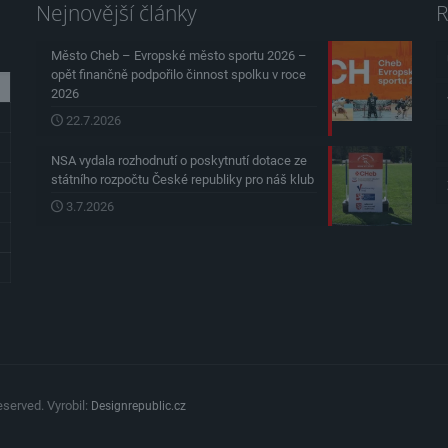
Nejnovější články
R
Město Cheb – Evropské město sportu 2026 –
opět finančně podpořilo činnost spolku v roce
2026
22.7.2026
NSA vydala rozhodnutí o poskytnutí dotace ze
státního rozpočtu České republiky pro náš klub
3.7.2026
served. Vyrobil:
Designrepublic.cz